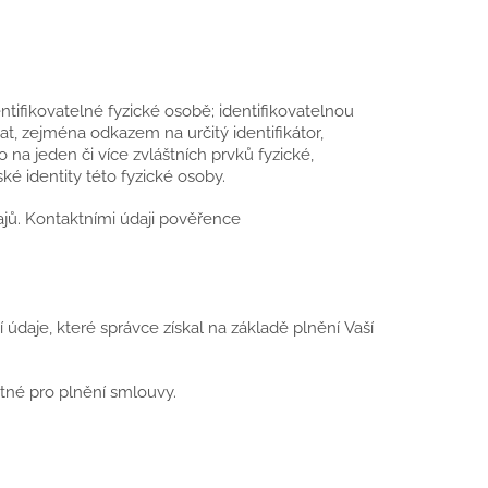
tifikovatelné fyzické osobě; identifikovatelnou
at, zejména odkazem na určitý identifikátor,
bo na jeden či více zvláštních prvků fyzické,
é identity této fyzické osoby.
jů. Kontaktními údaji pověřence
údaje, které správce získal na základě plnění Vaší
ytné pro plnění smlouvy.