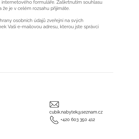
m internetového formuláře. Zaškrtnutím souhlasu
že je v celém rozsahu přijímáte.
hrany osobních údajů zveřejní na svých
k Vaši e-mailovou adresu, kterou jste správci
cubik.nabytek@seznam.cz
+420 603 350 412