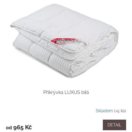
Přikrývka LUXUS bílá
Skladem
(>5 ks)
DETAIL
965 Kč
od