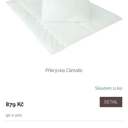
Přikrývka Climatic
Skladem
(2 ks)
DETAIL
879 Kč
90 x 200