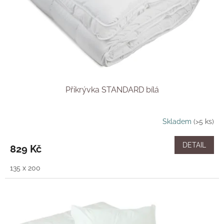
o
d
u
k
t
ů
Přikrývka STANDARD bílá
Skladem
(>5 ks)
DETAIL
829 Kč
135 x 200