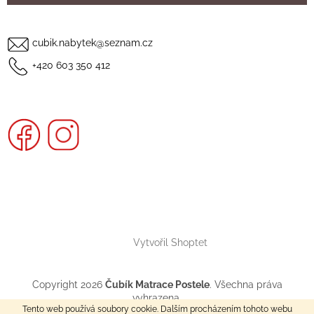
cubik.nabytek@seznam.cz
+420 603 350 412
Vytvořil Shoptet
Copyright 2026
Čubík Matrace Postele
. Všechna práva
vyhrazena.
Tento web používá soubory cookie. Dalším procházením tohoto webu