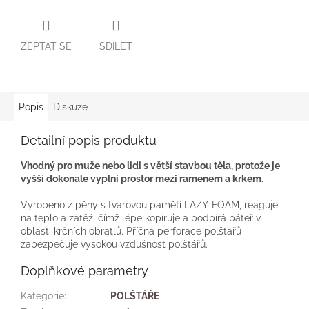
ZEPTAT SE
SDÍLET
Popis
Diskuze
Detailní popis produktu
Vhodný pro muže nebo lidi s větší stavbou těla, protože je
vyšší dokonale vyplní prostor mezi ramenem a krkem.
Vyrobeno z pěny s tvarovou pamětí LAZY-FOAM, reaguje
na teplo a zátěž, čímž lépe kopíruje a podpírá páteř v
oblasti krčních obratlů. Příčná perforace polštářů
zabezpečuje vysokou vzdušnost polštářů.
Doplňkové parametry
Kategorie
:
POLŠTÁŘE