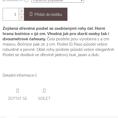
Přidat do košíku
Zvýšená dřevěná postel se zaoblenými rohy čel. Horní
hrana bočnice v 50 cm. Vhodná jak pro starší osoby tak i
dvoumetrové čahouny.
Čela postele jsou vyrobena z 4 cm
masivu. Bočnice pak ze 3 cm. Postel El Paso působí velice
robustně a pevně. Oblé rohy postele působí velice elegantně.
Postel se dodává ve dřevině jádrový buk, jasan a dub.
Detailní informace
ZEPTAT SE
SDÍLET