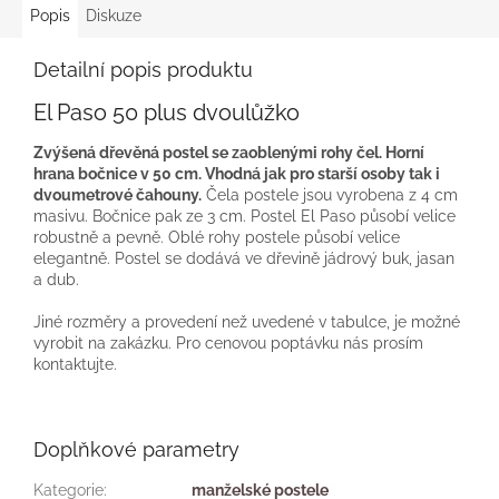
Popis
Diskuze
Detailní popis produktu
El Paso 50 plus dvoulůžko
Zvýšená dřevěná postel se zaoblenými rohy čel. Horní
hrana bočnice v 50 cm. Vhodná jak pro starší osoby tak i
dvoumetrové čahouny.
Čela postele jsou vyrobena z 4 cm
masivu. Bočnice pak ze 3 cm. Postel El Paso působí velice
robustně a pevně. Oblé rohy postele působí velice
elegantně. Postel se dodává ve dřevině jádrový buk, jasan
a dub.
Jiné rozměry a provedení než uvedené v tabulce, je možné
vyrobit na zakázku. Pro cenovou poptávku nás prosím
kontaktujte.
Doplňkové parametry
Kategorie
:
manželské postele