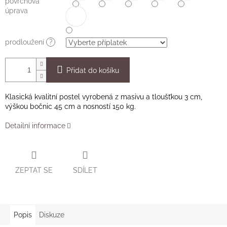
povrchová
úprava
prodloužení
?
Přidat do košíku
Klasická kvalitní postel vyrobená z masivu a tloušťkou 3 cm,
výškou bočnic 45 cm a nosností 150 kg.
Detailní informace
ZEPTAT SE
SDÍLET
Popis
Diskuze