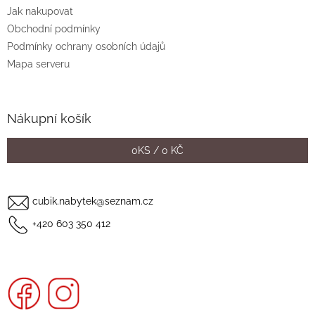
Jak nakupovat
Obchodní podmínky
Podmínky ochrany osobních údajů
Mapa serveru
Nákupní košík
0
KS /
0 KČ
cubik.nabytek@seznam.cz
+420 603 350 412