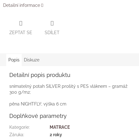
Detailní informace
ZEPTAT SE
SDÍLET
Popis
Diskuze
Detailní popis produktu
snímatelný potah SILVER prošitý s PES vláknem – gramáž
300 g/m2;
pěna NIGHTFLY; výška 6 cm
Doplňkové parametry
Kategorie
:
MATRACE
Záruka
:
2 roky