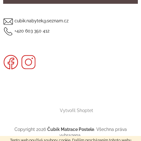
cubik.nabytek@seznam.cz
+420 603 350 412
Vytvořil Shoptet
Copyright 2026
Čubík Matrace Postele
. Všechna práva
vyhrazena.
Tento web používá soubory cookie. Dalším procházením tohoto webu